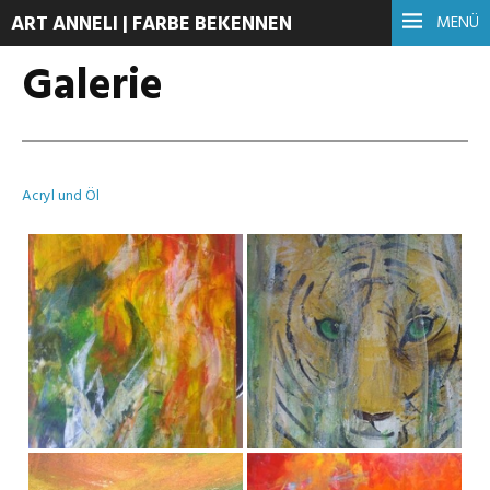
ART ANNELI | FARBE BEKENNEN
MENÜ
Galerie
Acryl und Öl