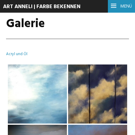
ART ANNELI | FARBE BEKENNEN
MENÜ
Galerie
Acryl und Öl