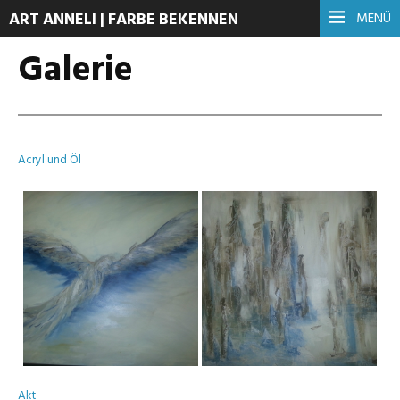
ART ANNELI | FARBE BEKENNEN
MENÜ
Galerie
Acryl und Öl
Akt