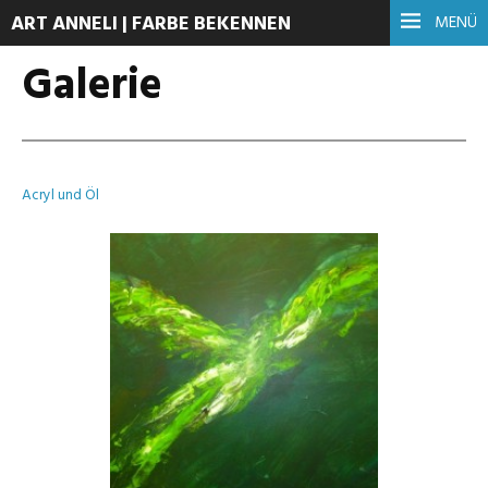
ART ANNELI | FARBE BEKENNEN
MENÜ
Galerie
Acryl und Öl