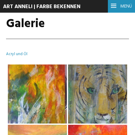
ART ANNELI | FARBE BEKENNEN
MENÜ
Galerie
Acryl und Öl