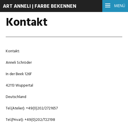
ART ANNELI | FARBE BEKENNEN
MENÜ
Kontakt
Kontakt:
Anneli Schröder
In der Beek 126F
42113 Wuppertal
Deutschland
Tel.(Atelier): +49(0)202/2721657
Tel.(Privat): +49(0)202/722198