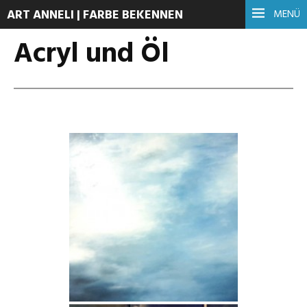
ART ANNELI | FARBE BEKENNEN
MENÜ
Acryl und Öl